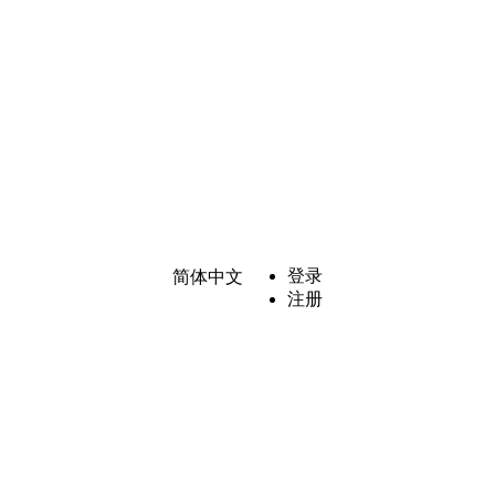
登录
简体中文
注册