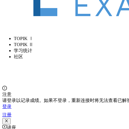
TOPIK Ⅰ
TOPIK Ⅱ
学习统计
社区
注意
请登录以记录成绩。如果不登录，重新连接时将无法查看已解
登录
注册
讲座